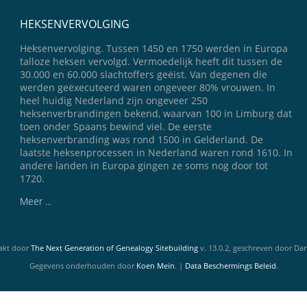
HEKSENVERVOLGING
Heksenvervolging. Tussen 1450 en 1750 werden in Europa
talloze heksen vervolgd. Vermoedelijk heeft dit tussen de
30.000 en 60.000 slachtoffers geëist. Van degenen die
werden geëxecuteerd waren ongeveer 80% vrouwen. In
heel huidig Nederland zijn ongeveer 250
heksenverbrandingen bekend, waarvan 100 in Limburg dat
toen onder Spaans bewind viel. De eerste
heksenverbranding was rond 1500 in Gelderland. De
laatste heksenprocessen in Nederland waren rond 1610. In
andere landen in Europa gingen ze soms nog door tot
1720.
Meer ...
akt door
The Next Generation of Genealogy Sitebuilding
v. 13.0.2, geschreven door Dar
Gegevens onderhouden door
Koen Mein
. |
Data Beschermings Beleid
.