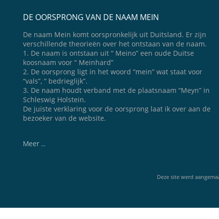
DE OORSPRONG VAN DE NAAM MEIN
De naam Mein komt oorspronkelijk uit Duitsland. Er zijn
verschillende theorieën over het ontstaan van de naam.
1. De naam is ontstaan uit “ Meino” een oude Duitse
koosnaam voor “ Meinhard”
2. De oorsprong ligt in het woord “mein” wat staat voor
“vals”, “ bedrieglijk”.
3. De naam houdt verband met de plaatsnaam “Meyn” in
Schleswig Holstein.
De juiste verklaring voor de oorsprong laat ik over aan de
bezoeker van de website.
Meer ...
Deze site werd aangema