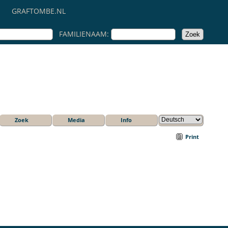
GRAFTOMBE.NL
FAMILIENAAM:
Zoek
Media
Info
Print