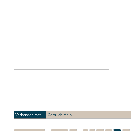
Verbonden met
Gertrude Mein